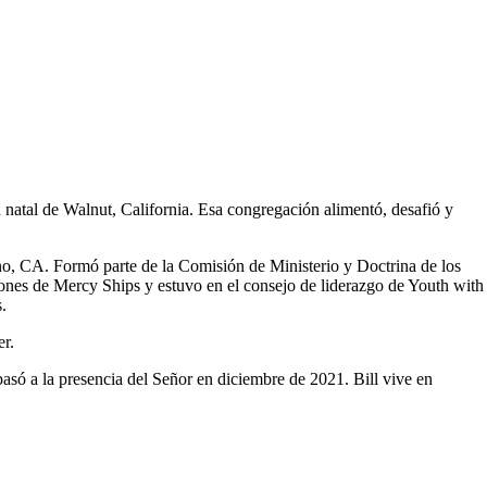
d natal de Walnut, California. Esa congregación alimentó, desafió y
 CA. Formó parte de la Comisión de Ministerio y Doctrina de los
ones de Mercy Ships y estuvo en el consejo de liderazgo de Youth with
.
er.
pasó a la presencia del Señor en diciembre de 2021. Bill vive en