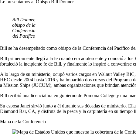
Le presentamos al Obispo Bill Donner
Bill Donner,
obispo de la
Conferencia
del Pacífico
Bill se ha desempeñado como obispo de la Conferencia del Pacífico de
Bill primeramente llegó a la fe cuando era adolescente y conoció a los 
fortaleció la incipiente fe de Bill, y finalmente lo inspiró a convertirse
A lo largo de su ministerio, ocupó varios cargos en Walnut Valley 
HEC desde 2004 hasta 2016 y ha impartido dos cursos del Programa de E
a Mission Ships (JUCUM), ambas organizaciones que brindan atención m
Bill recibió una licenciatura en gobierno de Pomona College y una maest
Su esposa Janet sirvió junto a él durante sus décadas de ministerio. E
Diamond Bar, CA, y disfruta de la pesca y la carpintería en su tiempo li
Mapa de la Conferencia