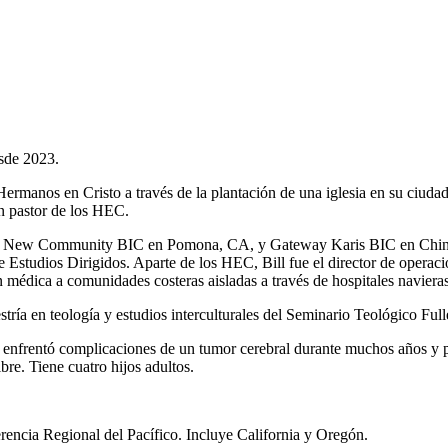
sde 2023.
Hermanos en Cristo a través de la plantación de una iglesia en su ciuda
 en pastor de los HEC.
BIC, New Community BIC en Pomona, CA, y Gateway Karis BIC en Chino,
studios Dirigidos. Aparte de los HEC, Bill fue el director de operaci
édica a comunidades costeras aisladas a través de hospitales navieras
ría en teología y estudios interculturales del Seminario Teológico Full
lla enfrentó complicaciones de un tumor cerebral durante muchos años y 
bre. Tiene cuatro hijos adultos.