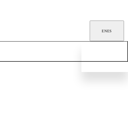
EN
ES