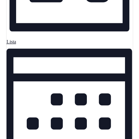
Lista