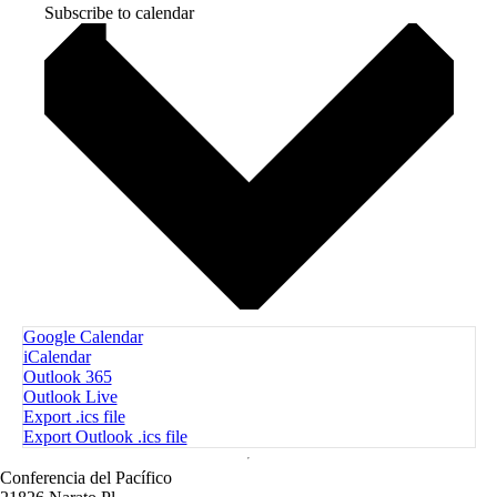
Subscribe to calendar
Google Calendar
iCalendar
Outlook 365
Outlook Live
Export .ics file
Export Outlook .ics file
Conferencia del Pacífico